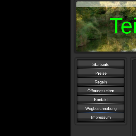
Te
Startseite
Preise
Regeln
Öffnungszeiten
Kontakt
Wegbeschreibung
Impressum