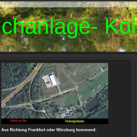
ichanlage- Kol
Aus Richtung Frankfurt oder Würzburg kommend: