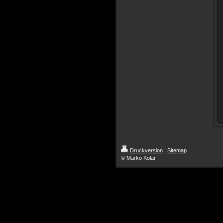
Druckversion
|
Sitemap
© Marko Kolar